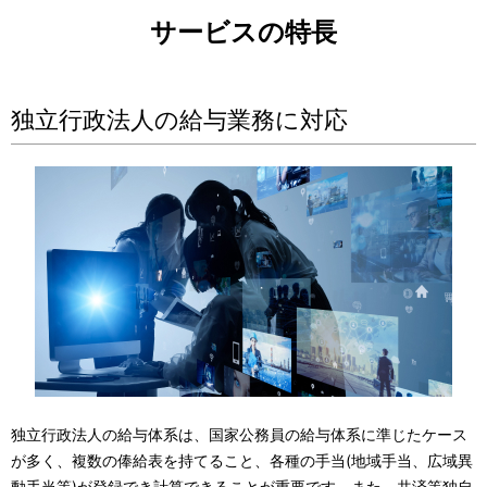
サービスの特長
独立行政法人の給与業務に対応
独立行政法人の給与体系は、国家公務員の給与体系に準じたケース
が多く、複数の俸給表を持てること、各種の手当(地域手当、広域異
動手当等)が登録でき計算できることが重要です。また、共済等独自