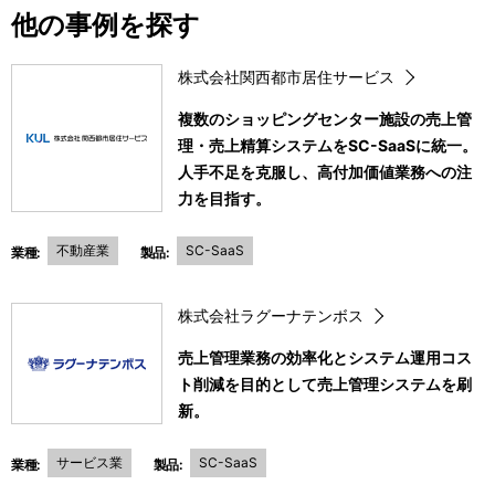
他の事例を探す
株式会社関西都市居住サービス
複数のショッピングセンター施設の売上管
理・売上精算システムをSC-SaaSに統一。
人手不足を克服し、高付加価値業務への注
力を目指す。
不動産業
SC-SaaS
業種:
製品:
株式会社ラグーナテンボス
売上管理業務の効率化とシステム運用コス
ト削減を目的として売上管理システムを刷
新。
サービス業
SC-SaaS
業種:
製品: