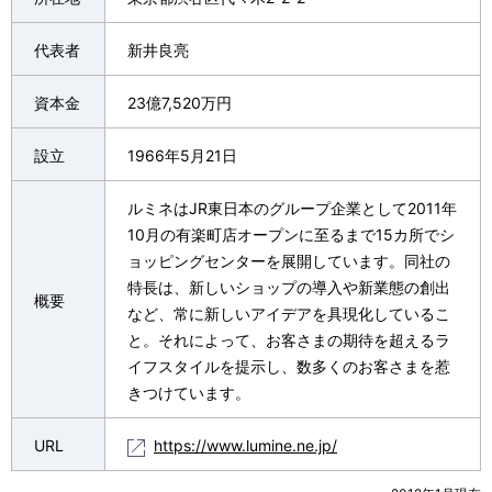
代表者
新井良亮
資本金
23億7,520万円
設立
1966年5月21日
ルミネはJR東日本のグループ企業として2011年
10月の有楽町店オープンに至るまで15カ所でシ
ョッピングセンターを展開しています。同社の
特長は、新しいショップの導入や新業態の創出
概要
など、常に新しいアイデアを具現化しているこ
と。それによって、お客さまの期待を超えるラ
イフスタイルを提示し、数多くのお客さまを惹
きつけています。
URL
https://www.lumine.ne.jp/