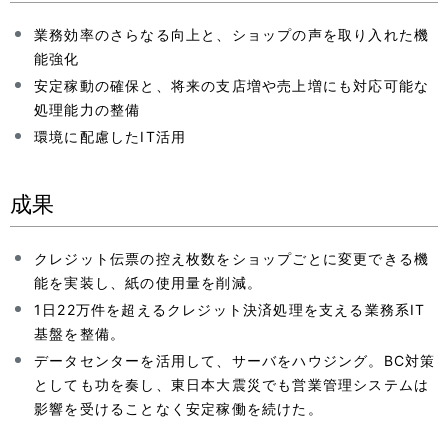
ン
業務効率のさらなる向上と、ショップの声を取り入れた機
能強化
安定稼動の確保と、将来の支店増や売上増にも対応可能な
処理能力の整備
環境に配慮したIT活用
成果
クレジット伝票の控え枚数をショップごとに変更できる機
能を実装し、紙の使用量を削減。
1日22万件を超えるクレジット決済処理を支える業務系IT
基盤を整備。
データセンターを活用して、サーバをハウジング。BC対策
としても功を奏し、東日本大震災でも営業管理システムは
影響を受けることなく安定稼働を続けた。