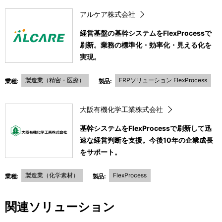
アルケア株式会社
経営基盤の基幹システムをFlexProcessで
刷新。業務の標準化・効率化・見える化を
実現。
製造業（精密・医療）
ERPソリューション FlexProcess
業種:
製品:
大阪有機化学工業株式会社
基幹システムをFlexProcessで刷新して迅
速な経営判断を支援。今後10年の企業成長
をサポート。
製造業（化学素材）
FlexProcess
業種:
製品:
関連ソリューション