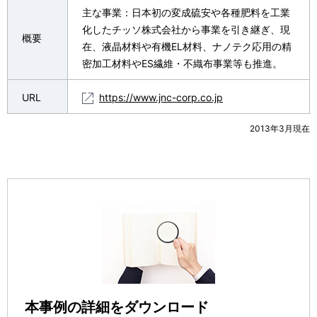
主な事業：日本初の変成硫安や各種肥料を工業
化したチッソ株式会社から事業を引き継ぎ、現
概要
在、液晶材料や有機EL材料、ナノテク応用の精
密加工材料やES繊維・不織布事業等も推進。
URL
https://www.jnc-corp.co.jp
2013年3月現在
本事例の詳細をダウンロード