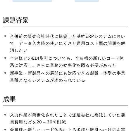
課題背景
合併前の販売会社時代に構築した基幹ERPシステムにおい
て、データ入力時の使いにくさと運用コスト面の問題を解
消したい
全農様とのEDI取引についても、全農様の新しいコード体
系に対応し、さらに業務の効率化を図る必要があった
新事業・新製品への展開にも対応できる製販一体型の事業
基盤となるシステムが求められている
成果
入力作業が簡素化されたことで派遣会社に委託していた要
員費用などを20～30％削減
全農様の新しいコード体系による多様な取引への対応を実