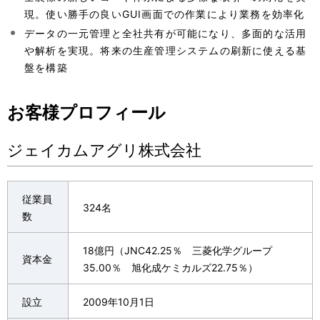
現。使い勝手の良いGUI画面での作業により業務を効率化
データの一元管理と全社共有が可能になり、多面的な活用
や解析を実現。将来の生産管理システムの刷新に使える基
盤を構築
お客様プロフィール
ジェイカムアグリ株式会社
従業員
324名
数
18億円（JNC42.25％ 三菱化学グループ
資本金
35.00％ 旭化成ケミカルズ22.75％）
設立
2009年10月1日