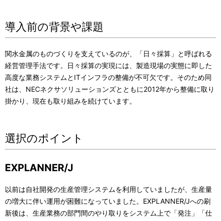
ン
導入前の背景や課題
関水金属のものづくりを支えているのが、「日々採算」と呼ばれる
経営管理手法です。日々採算の実現には、製造現場の実態に即した
高度な業務システムとITインフラの整備が不可欠です。そのため同
社は、NECネクサソリューションズとともに2012年から整備に取り
掛かり、現在も取り組みを続けています。
選択のポイント
EXPLANNER/J
以前は自社開発の生産管理システムを利用していましたが、生産量
の増大に伴い運用が困難になっていました。EXPLANNER/Jへの刷
新後は、生産業務の部門間のやり取りをシステム上で「発注」「仕