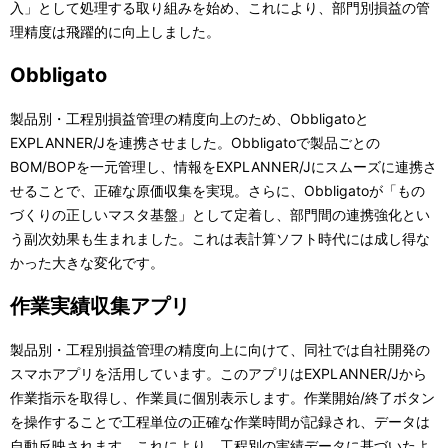
入」として処理する取り組みを始め、これにより、部門別損益の管
理精度は飛躍的に向上しました。
Obbligato
製品別・工程別損益管理の精度向上のため、Obbligatoと
EXPLANNER/Jを連携させました。Obbligatoで製品ごとの
BOM/BOPを一元管理し、情報をEXPLANNER/Jにスムーズに連携さ
せることで、正確な原価収集を実現。さらに、Obbligatoが「もの
づくりの正しいマスタ基盤」として定着し、部門間の連携強化とい
う副次効果も生まれました。これは表計算ソフト時代には成し得な
かった大きな変化です。
作業実績収集アプリ
製品別・工程別損益管理の精度向上に向けて、同社では自社開発の
スマホアプリを活用しています。このアプリはEXPLANNER/Jから
作業指示を取得し、作業員に個別表示します。作業開始/終了ボタン
を操作することで工程単位の正確な作業時間が記録され、データは
自動反映されます。これにより、工程別の実績データに基づいたよ