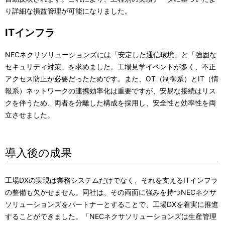
り詳細な損益管理が可能になりました。
ITインフラ
NECネクサソリューションズには「安定した通信環境」と「強固な
セキュリティ対策」を求めました。工場見学イベントが多く、不正
アクセス防止が必要だったためです。また、OT（制御系）とIT（情
報系）ネットワークの連携効率化は重要ですが、安易な接続はリス
クを伴うため、両者を分離した構成を採用し、安全性と効率性を両
立させました。
導入後の成果
工場DXの実現は業務システムだけでなく、それを支えるITインフラ
の整備も欠かせません。同社は、その両面に強みを持つNECネクサ
ソリューションズをパートナーとすることで、工場DXを着実に推進
することができました。「NECネクサソリューションズは生産管理