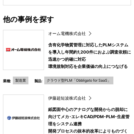
他の事例を探す
オーム電機株式会社
含有化学物質管理に対応したPLMシステム
を導入し年間約1,200件におよぶ調査依頼に
迅速かつ的確に対応
環境規制対応を企業価値の向上につなげる
製造業
クラウド型PLM「Obbligato for SaaS」
業種:
製品:
伊藤超短波株式会社
紙図面中心のアナログな開発からの脱却に
向けてメカ･エレキCAD/PDM-PLM-生産管
理をシステム連携
開発プロセスの抜本的改革によりものづく