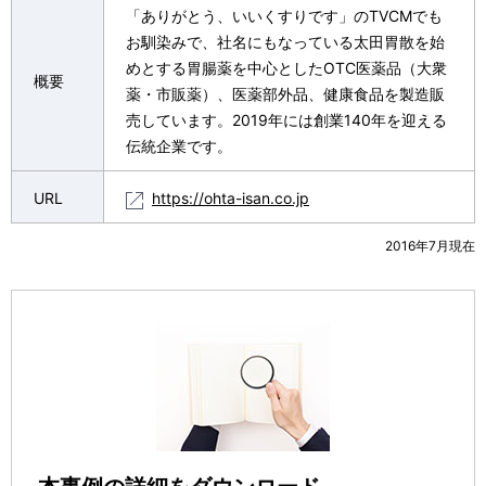
「ありがとう、いいくすりです」のTVCMでも
お馴染みで、社名にもなっている太田胃散を始
めとする胃腸薬を中心としたOTC医薬品（大衆
概要
薬・市販薬）、医薬部外品、健康食品を製造販
売しています。2019年には創業140年を迎える
伝統企業です。
URL
https://ohta-isan.co.jp
2016年7月現在