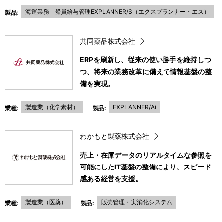
海運業務 船員給与管理EXPLANNER/S（エクスプランナー・エス）
製品:
共同薬品株式会社
ERPを刷新し、従来の使い勝手を維持しつ
つ、将来の業務改革に備えて情報基盤の整
備を実現。
製造業（化学素材）
EXPLANNER/Ai
業種:
製品:
わかもと製薬株式会社
売上・在庫データのリアルタイムな参照を
可能にしたIT基盤の整備により、スピード
感ある経営を支援。
製造業（医薬）
販売管理・実消化システム
業種:
製品: