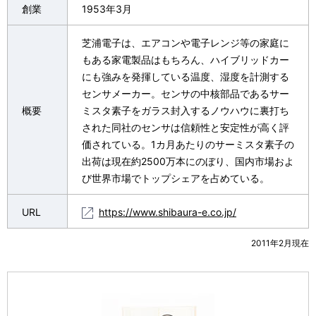
創業
1953年3月
芝浦電子は、エアコンや電子レンジ等の家庭に
もある家電製品はもちろん、ハイブリッドカー
にも強みを発揮している温度、湿度を計測する
センサメーカー。センサの中核部品であるサー
概要
ミスタ素子をガラス封入するノウハウに裏打ち
された同社のセンサは信頼性と安定性が高く評
価されている。1カ月あたりのサーミスタ素子の
出荷は現在約2500万本にのぼり、国内市場およ
び世界市場でトップシェアを占めている。
URL
https://www.shibaura-e.co.jp/
2011年2月現在