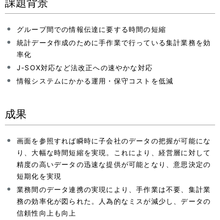
課題背景
グループ間での情報伝達に要する時間の短縮
統計データ作成のために手作業で行っている集計業務を効
率化
J-SOX対応など法改正への速やかな対応
情報システムにかかる運用・保守コストを低減
成果
画面を参照すれば瞬時に子会社のデータの把握が可能にな
り、大幅な時間短縮を実現。これにより、経営層に対して
精度の高いデータの迅速な提供が可能となり、意思決定の
短期化を実現
業務間のデータ連携の実現により、手作業は不要、集計業
務の効率化が図られた。人為的なミスが減少し、データの
信頼性向上も向上