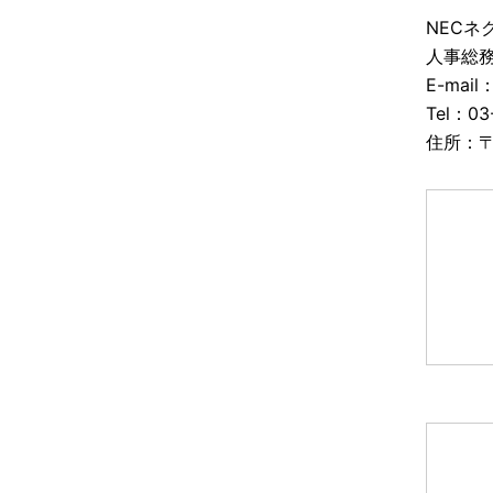
NECネ
人事総
E-mail
Tel：03
住所：〒