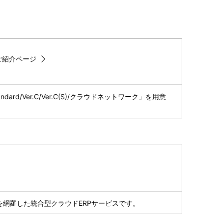
 ご紹介ページ
/Ver.C/Ver.C(S)/クラウドネットワーク」を用意
網羅した統合型クラウドERPサービスです。