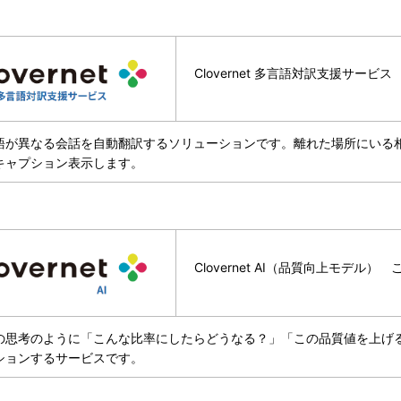
Clovernet 多言語対訳支援サービ
語が異なる会話を自動翻訳するソリューションです。離れた場所にいる
キャプション表示します。
Clovernet AI（品質向上モデル）
の思考のように「こんな比率にしたらどうなる？」「この品質値を上げる
ションするサービスです。