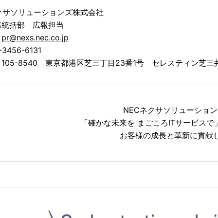
クサソリューションズ株式会社
務統括部 広報担当
：
pr@nexs.nec.co.jp
-3456-6131
105-8540 東京都港区芝三丁目23番1号 セレスティン芝三
NECネクサソリューショ
「確かな未来を まごころITサービス
お客様の成長と革新に貢献