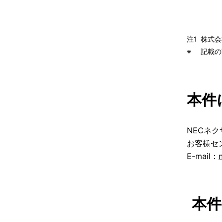
注1
株式会
※
記載の
本件
NECネ
お客様セ
E-mail：
本件