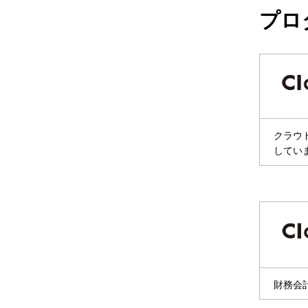
プロ
クラウド
してい
財務会