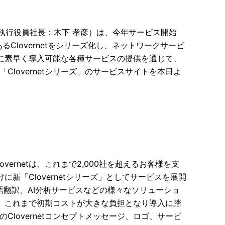
執行役員社長：木下 孝彦）は、今年サービス開始
Clovernetをシリーズ化し、ネットワークサービ
に素早く導入可能な各種サービスの提供を通じて、
lovernetシリーズ」のサービスサイトを本日よ
vernetは、これまで2,000社を超えるお客様を支
新「Clovernetシリーズ」としてサービスを展開
語翻訳、AI分析サービスなどの様々なソリューショ
、これまで初期コストが大きな負担となり導入に踏
lovernetコンセプトメッセージ、ロゴ、サービ