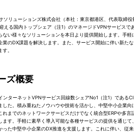
クサソリューションズ株式会社（本社：東京都港区、代表取締役
を迎える国内トップシェア（注1）のマネージドVPNサービスである
らない様々なソリューションを本日より提供開始します。手軽
企業のDX課題を解決します。また、サービス開始に伴い新たな「C
ます。
ーズ概要
インターネットVPNサービス回線数シェアNo1（注1）であるClo
ました。積み重ねたノウハウや技術を活かし、中堅中小企業向けに
これまでのネットワークサービスだけでなく統合型ERPや多言
します。手軽に素早く導入可能な各種サービスの提供を通じて
かった中堅中小企業のDX推進を支援します。これに伴い、従来のC