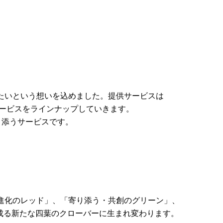
たいという想いを込めました。提供サービスは
なサービスをラインナップしていきます。
寄り添うサービスです。
進化のレッド」、「寄り添う・共創のグリーン」、
から成る新たな四葉のクローバーに生まれ変わります。