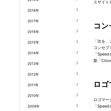
スサイト
n
2018年
2017年
コン
2016年
「次を、
2015年
コンセプ
2014年
「Spe
新「Cl
2013年
2012年
ロゴ
2011年
2010年
ロゴマー
「Spe
2009年