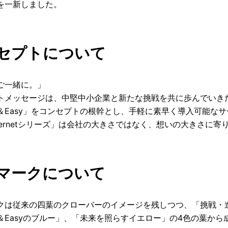
を一新しました。
セプトについて
ご一緒に。」
トメッセージは、中堅中小企業と新たな挑戦を共に歩んでいき
ed＆Easy」をコンセプトの根幹とし、手軽に素早く導入可能
overnetシリーズ」は会社の大きさではなく、想いの大きさに
マークについて
クは従来の四葉のクローバーのイメージを残しつつ、「挑戦・
ed＆Easyのブルー」、「未来を照らすイエロー」の4色の葉