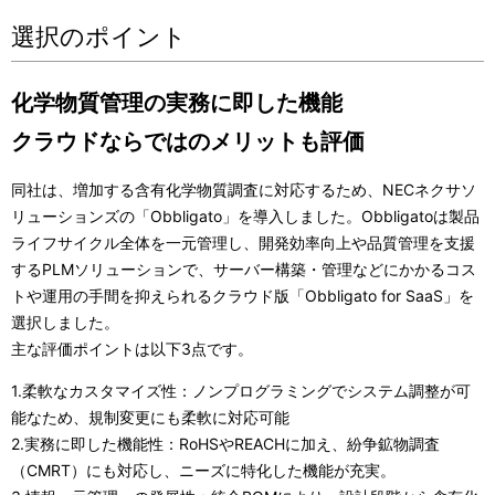
選択のポイント
化学物質管理の実務に即した機能
クラウドならではのメリットも評価
同社は、増加する含有化学物質調査に対応するため、NECネクサソ
リューションズの「Obbligato」を導入しました。Obbligatoは製品
ライフサイクル全体を一元管理し、開発効率向上や品質管理を支援
するPLMソリューションで、サーバー構築・管理などにかかるコス
トや運用の手間を抑えられるクラウド版「Obbligato for SaaS」を
選択しました。
主な評価ポイントは以下3点です。
1.柔軟なカスタマイズ性：ノンプログラミングでシステム調整が可
能なため、規制変更にも柔軟に対応可能
2.実務に即した機能性：RoHSやREACHに加え、紛争鉱物調査
（CMRT）にも対応し、ニーズに特化した機能が充実。