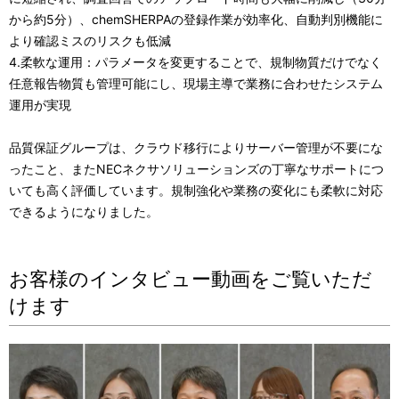
から約5分）、chemSHERPAの登録作業が効率化、自動判別機能に
より確認ミスのリスクも低減
4.柔軟な運用：パラメータを変更することで、規制物質だけでなく
任意報告物質も管理可能にし、現場主導で業務に合わせたシステム
運用が実現
品質保証グループは、クラウド移行によりサーバー管理が不要にな
ったこと、またNECネクサソリューションズの丁寧なサポートにつ
いても高く評価しています。規制強化や業務の変化にも柔軟に対応
できるようになりました。
お客様のインタビュー動画をご覧いただ
けます