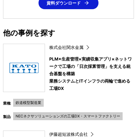
資料ダウンロード
他の事例を探す
株式会社関水金属
PLM×生産管理×実績収集アプリ×ネットワ
ークで工場の「日次採算管理」を支える統
合基盤を構築
業務システムとITインフラの両輪で進める
工場DX
鉄道模型製造業
業種:
NECネクサソリューションズの工場DX・スマートファクトリー
製品:
伊藤超短波株式会社