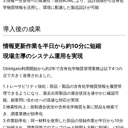
3.情報一元管理への発展性：統合BOMにより、設計段階から含有化
学物質情報を活用し、環境に配慮した製品設計が可能
導入後の成果
情報更新作業を半日から約10分に短縮
現場主導のシステム運用を実現
Obbligato利用開始から約2年で含有化学物質管理業務は以下4つの
点で大きく改善されました。
1.トレーサビリティ強化：部品・製品の含有化学物質情報を履歴管
理できるようになり、過去出荷製品の適合状況を速やかに確認可
能。顧客問い合わせへの迅速な対応が実現
2.検索性向上：規制適合状況や含有化学物質を基に部品を検索で
き、調査業務が効率化
3.作業効率化：同一材料を使用した部品の登録作業が半日から10分
に短縮され、調査回答でのアップロード時間も大幅に削減し（30分