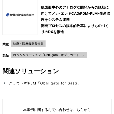
紙図面中心のアナログな開発からの脱却に
向けてメカ･エレキCAD/PDM-PLM-生産管
理をシステム連携
開発プロセスの抜本的改革によりものづく
りのDXを推進
健康・医療機器製造業
業種:
PLMソリューション「Obbligato（オブリガート）」
製品:
関連ソリューション
クラウド型PLM「Obbligato for SaaS」
本事例に関するお問い合わせはこちらから