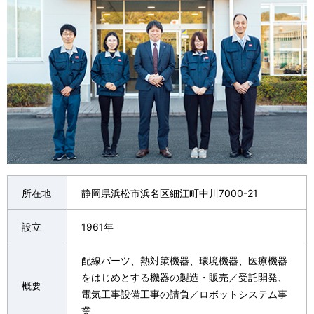
所在地
静岡県浜松市浜名区細江町中川7000-21
設立
1961年
配線パーツ、熱対策機器、環境機器、医療機器
をはじめとする機器の製造・販売／受託開発、
概要
電気工事設備工事の請負／ロボットシステム事
業