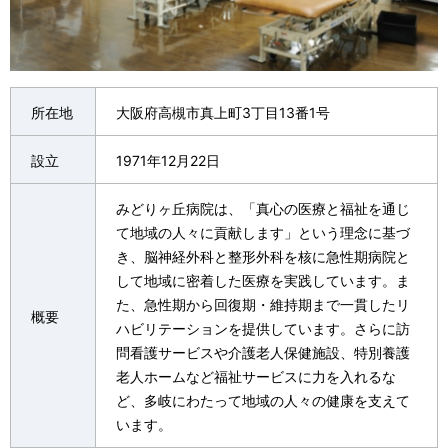
所在地
大阪府高槻市真上町3丁目13番1号
設立
1971年12月22日
みどりヶ丘病院は、「真心の医療と福祉を通じ
て地域の人々に貢献します」という理念に基づ
き、脳神経外科と整形外科を核に急性期病院と
して地域に密着した医療を実践しています。ま
た、急性期から回復期・維持期まで一貫したリ
概要
ハビリテーションを提供しています。さらに訪
問看護サービスや介護老人保健施設、特別養護
老人ホームなど福祉サービスに力を入れるな
ど、多岐にわたって地域の人々の健康を支えて
います。