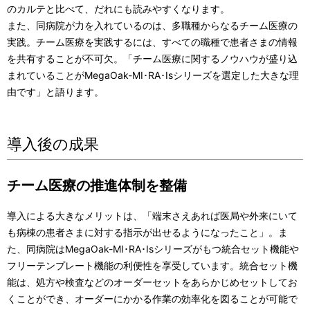
のカルテと比べて、だれにも読みやすくなります。
また、同病院が力を入れているのは、多職種からなるチーム医療の
実践。チーム医療を実践するには、すべての職種で患者さまの情報
を共有することが不可欠。「チーム医療に関するノウハウが盛り込
まれていることがMegaOak-MI･RA･Isシリーズを選定した大きな理
由です」と語ります。
導入後の成果
チーム医療の推進体制を整備
導入による大きなメリットは、「端末さえあれば医局や外来にいて
も病棟の患者さまに対する指示が出せるようになったこと」。ま
た、同病院はMegaOak-MI･RA･Isシリーズがもつ統合セット機能や
フリーテンプレート機能の利便性を享受しています。統合セット機
能は、処方や検査などのオーダーセットをあらかじめセットしてお
くことができ、オーダーにかかる作業の効率化を図ることが可能で