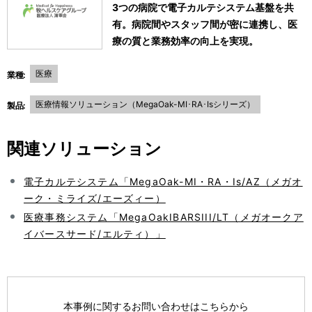
3つの病院で電子カルテシステム基盤を共
有。病院間やスタッフ間が密に連携し、医
療の質と業務効率の向上を実現。
医療
業種:
医療情報ソリューション（MegaOak-MI･RA･Isシリーズ）
製品:
関連ソリューション
電子カルテシステム「MegaOak-MI・RA・Is/AZ（メガオ
ーク・ミライズ/エーズィー）
医療事務システム「MegaOakIBARSIII/LT（メガオークア
イバースサード/エルティ）」
本事例に関するお問い合わせはこちらから